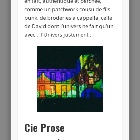
en fait, authentique et perchée,
comme un patchwork cousu de fils
punk, de broderies a cappella, celle
de David dont l’univers ne fait qu’un
avec… l’Univers justement .
Cie Prose