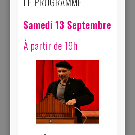
LE PROGRAMME
Samedi 13 Septembre
À partir de 19h