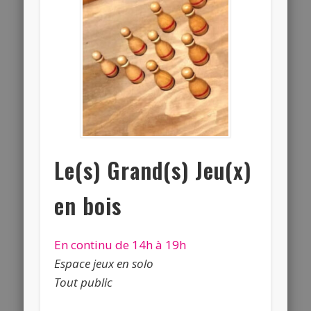
Le(s) Grand(s) Jeu(x)
en bois
En continu de 14h à 19h
Espace jeux en solo
Tout public